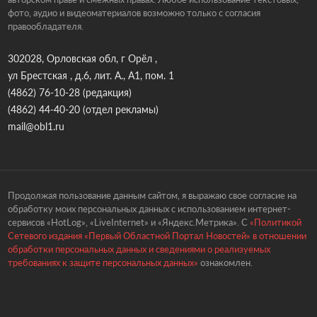
фото, аудио и видеоматериалов возможно только с согласия
правообладателя.
302028, Орловская обл, г Орёл ,
ул Брестская , д.6, лит. А., А1, пом. 1
(4862) 76-10-28
(редакция)
(4862) 44-40-20
(отдел рекламы)
mail@obl1.ru
Продолжая пользование данным сайтом, я выражаю свое согласие на
обработку моих персональных данных с использованием интернет-
сервисов «HotLog», «LiveInternet» и «Яндекс.Метрика». С
«Политикой
Сетевого издания «Первый Областной Портал Новостей» в отношении
обработки персональных данных и сведениями о реализуемых
требованиях к защите персональных данных»
ознакомлен.