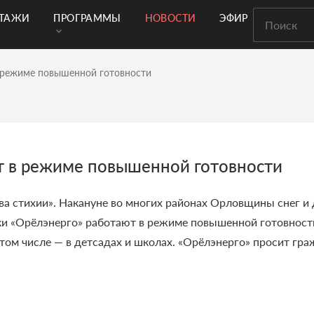
РТАЖИ
ПРОГРАММЫ
НОВОСТИ
ЭФИР
 режиме повышенной готовности
т в режиме повышенной готовности
тва стихии». Накануне во многих районах Орловщины снег
ики «Орёлэнерго» работают в режиме повышенной готовност
 том числе — в детсадах и школах. «Орёлэнерго» просит гр