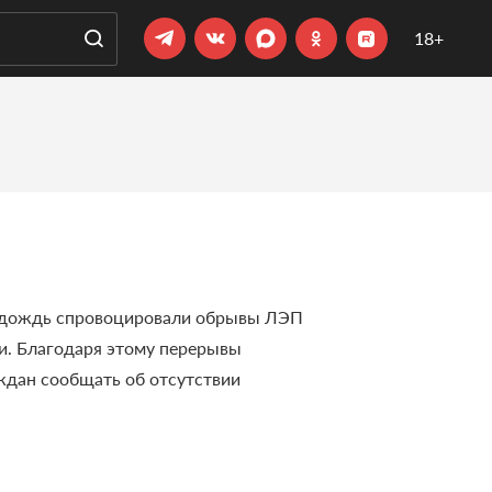
18+
 и дождь спровоцировали обрывы ЛЭП
и. Благодаря этому перерывы
аждан сообщать об отсутствии