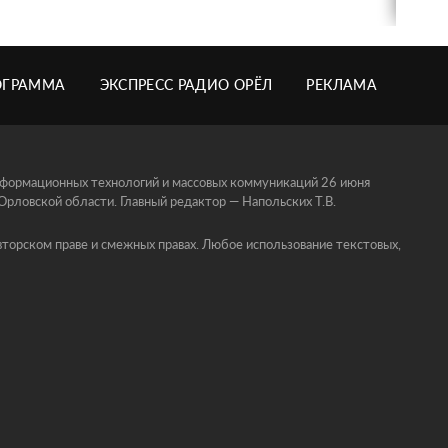
ОГРАММА
ЭКСПРЕСС РАДИО ОРЁЛ
РЕКЛАМА
информационных технологий и массовых коммуникаций 26 июня
ловской области. Главный редактор — Напольских Т.В.
торском праве и смежных правах. Любое использование текстовых,