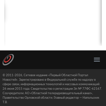
© 2011-2026, Сетевое издание «Первый Областной Портал
Новостей». Зарегистрировано в Федеральной службе по надзору в
сфере связи, информационных технологий и массовых коммуникаций
26 июня 2015 года. Свидетельство о регистрации Эл № 77ФС-62167.
Соучредители: АО «Областной телерадиовещательный канал»,
Правительство Орловской области. Главный редактор — Напольских
Т.В.