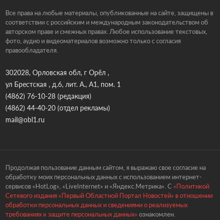
Все права на любые материалы, опубликованные на сайте, защищены в
соответствии с российским и международным законодательством об
авторском праве и смежных правах. Любое использование текстовых,
фото, аудио и видеоматериалов возможно только с согласия
правообладателя.
302028, Орловская обл, г Орёл ,
ул Брестская , д.6, лит. А., А1, пом. 1
(4862) 76-10-28
(редакция)
(4862) 44-40-20
(отдел рекламы)
mail@obl1.ru
Продолжая пользование данным сайтом, я выражаю свое согласие на
обработку моих персональных данных с использованием интернет-
сервисов «HotLog», «LiveInternet» и «Яндекс.Метрика». С
«Политикой
Сетевого издания «Первый Областной Портал Новостей» в отношении
обработки персональных данных и сведениями о реализуемых
требованиях к защите персональных данных»
ознакомлен.