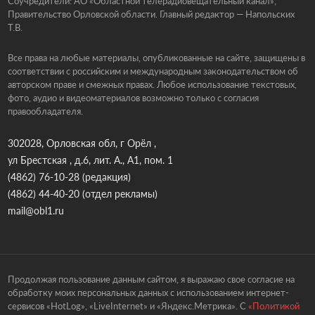
Соучредители: АО «Областной телерадиовещательный канал»,
Правительство Орловской области. Главный редактор — Напольских
Т.В.
Все права на любые материалы, опубликованные на сайте, защищены в
соответствии с российским и международным законодательством об
авторском праве и смежных правах. Любое использование текстовых,
фото, аудио и видеоматериалов возможно только с согласия
правообладателя.
302028, Орловская обл, г Орёл ,
ул Брестская , д.6, лит. А., А1, пом. 1
(4862) 76-10-28
(редакция)
(4862) 44-40-20
(отдел рекламы)
mail@obl1.ru
Продолжая пользование данным сайтом, я выражаю свое согласие на
обработку моих персональных данных с использованием интернет-
сервисов «HotLog», «LiveInternet» и «Яндекс.Метрика». С
«Политикой