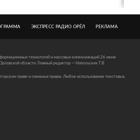
ОГРАММА
ЭКСПРЕСС РАДИО ОРЁЛ
РЕКЛАМА
информационных технологий и массовых коммуникаций 26 июня
ловской области. Главный редактор — Напольских Т.В.
торском праве и смежных правах. Любое использование текстовых,