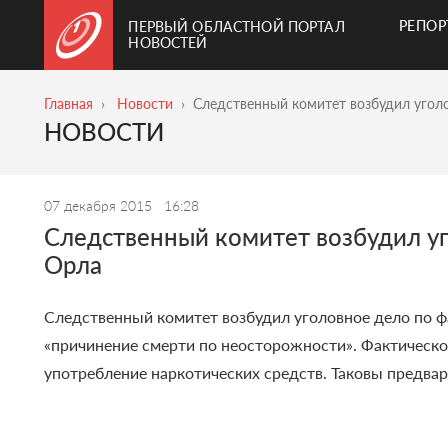
РЕПО
ПЕРВЫЙ ОБЛАСТНОЙ ПОРТАЛ
НОВОСТЕЙ
Главная
Новости
Следственный комитет возбудил уголо
НОВОСТИ
07 декабря 2015
16:28
Следственный комитет возбудил уг
Орла
Следственный комитет возбудил уголовное дело по ф
«причинение смерти по неосторожности». Фактической
употребление наркотических средств. Таковы предва