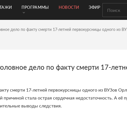
РТАЖИ
ПРОГРАММЫ
НОВОСТИ
ЭФИР
вное дело по факту смерти 17-летней первокурсницы одного из В
оловное дело по факту смерти 17-летн
акту смерти 17-летней первокурсницы одного из ВУЗов Орл
 причиной стала острая сердечная недостаточность. А её пр
рительные выводы следствия.