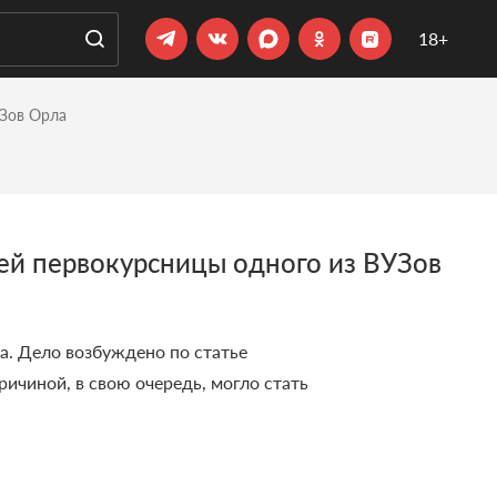
18+
УЗов Орла
ей первокурсницы одного из ВУЗов
а. Дело возбуждено по статье
ичиной, в свою очередь, могло стать