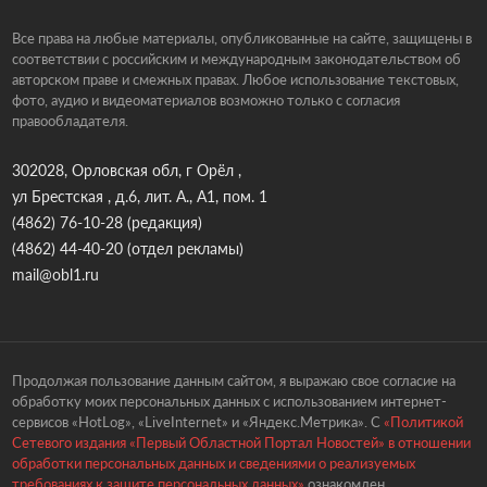
Все права на любые материалы, опубликованные на сайте, защищены в
соответствии с российским и международным законодательством об
авторском праве и смежных правах. Любое использование текстовых,
фото, аудио и видеоматериалов возможно только с согласия
правообладателя.
302028, Орловская обл, г Орёл ,
ул Брестская , д.6, лит. А., А1, пом. 1
(4862) 76-10-28
(редакция)
(4862) 44-40-20
(отдел рекламы)
mail@obl1.ru
Продолжая пользование данным сайтом, я выражаю свое согласие на
обработку моих персональных данных с использованием интернет-
сервисов «HotLog», «LiveInternet» и «Яндекс.Метрика». С
«Политикой
Сетевого издания «Первый Областной Портал Новостей» в отношении
обработки персональных данных и сведениями о реализуемых
требованиях к защите персональных данных»
ознакомлен.