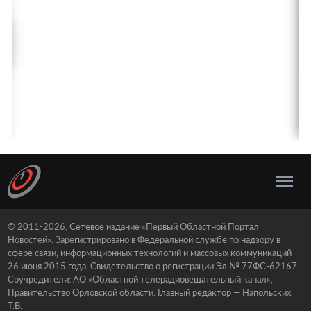
© 2011-2026, Сетевое издание «Первый Областной Портал
Новостей». Зарегистрировано в Федеральной службе по надзору в
сфере связи, информационных технологий и массовых коммуникаций
26 июня 2015 года. Свидетельство о регистрации Эл № 77ФС-62167.
Соучредители: АО «Областной телерадиовещательный канал»,
Правительство Орловской области. Главный редактор — Напольских
Т.В.