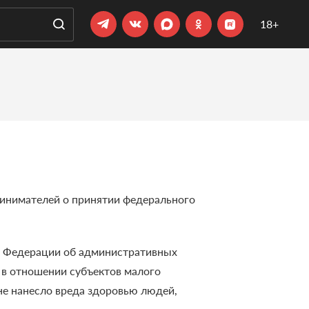
18+
инимателей о принятии федерального
ой Федерации об административных
 в отношении субъектов малого
не нанесло вреда здоровью людей,