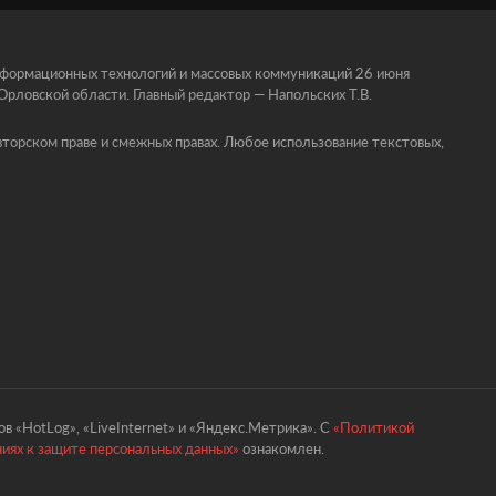
информационных технологий и массовых коммуникаций 26 июня
ловской области. Главный редактор — Напольских Т.В.
торском праве и смежных правах. Любое использование текстовых,
в «HotLog», «LiveInternet» и «Яндекс.Метрика». С
«Политикой
ниях к защите персональных данных»
ознакомлен.