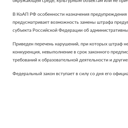
окружающей среде, культурным объектам или не пр
В КоАП РФ особенности назначения предупреждения т
предусматривает возможность замены штрафа предуп
субъекта Российской Федерации об административны
Приведен перечень нарушений, при которых штраф не
конкуренция, невыполнение в срок законного предпи
требований к образовательной деятельности и другие
Федеральный закон вступает в силу со дня его офици