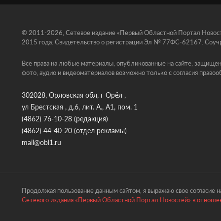
© 2011-2026, Сетевое издание «Первый Областной Портал Новосте
2015 года. Свидетельство о регистрации Эл № 77ФС-62167. Соучр
Все права на любые материалы, опубликованные на сайте, защищен
фото, аудио и видеоматериалов возможно только с согласия правоо
302028, Орловская обл, г Орёл ,
ул Брестская , д.6, лит. А., А1, пом. 1
(4862) 76-10-28
(редакция)
(4862) 44-40-20
(отдел рекламы)
mail@obl1.ru
Продолжая пользование данным сайтом, я выражаю свое согласие на
Сетевого издания «Первый Областной Портал Новостей» в отношен