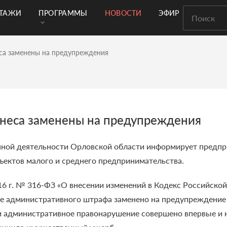
РТАЖИ
ПРОГРАММЫ
НОВОСТИ
ЭФИР
са заменены на предупреждения
знеса заменены на предупреждения
нной деятельности Орловской области информирует предпр
ъектов малого и среднего предпринимательства.
16 г. № 316-ФЗ «О внесении изменений в Кодекс Российск
де административного штрафа заменено на предупреждение
и административное правонарушение совершено впервые и 