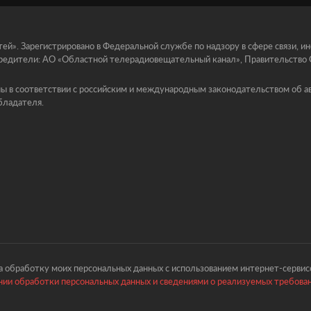
й». Зарегистрировано в Федеральной службе по надзору в сфере связи, 
едители: АО «Областной телерадиовещательный канал», Правительство Ор
ы в соответствии с российским и международным законодательством об ав
бладателя.
 обработку моих персональных данных с использованием интернет-сервисо
ии обработки персональных данных и сведениями о реализуемых требова