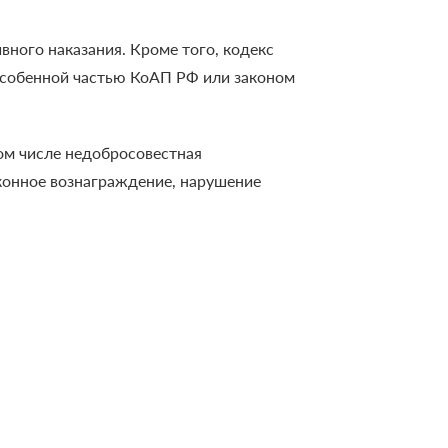
ного наказания. Кроме того, кодекс
особенной частью КоАП РФ или законом
ом числе недобросовестная
конное вознаграждение, нарушение