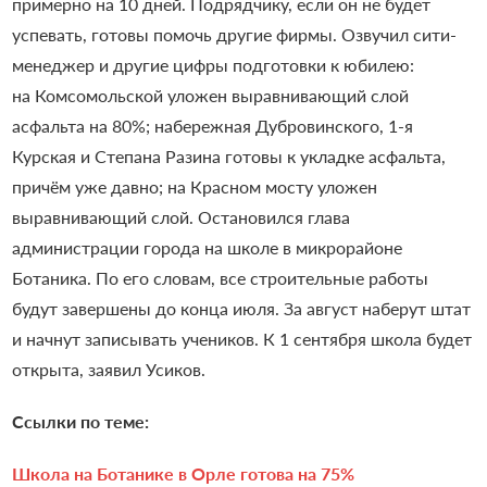
примерно на 10 дней. Подрядчику, если он не будет
успевать, готовы помочь другие фирмы. Озвучил сити-
менеджер и другие цифры подготовки к юбилею:
на Комсомольской уложен выравнивающий слой
асфальта на 80%; набережная Дубровинского, 1-я
Курская и Степана Разина готовы к укладке асфальта,
причём уже давно; на Красном мосту уложен
выравнивающий слой. Остановился глава
администрации города на школе в микрорайоне
Ботаника. По его словам, все строительные работы
будут завершены до конца июля. За август наберут штат
и начнут записывать учеников. К 1 сентября школа будет
открыта, заявил Усиков.
Ссылки по теме:
Школа на Ботанике в Орле готова на 75%