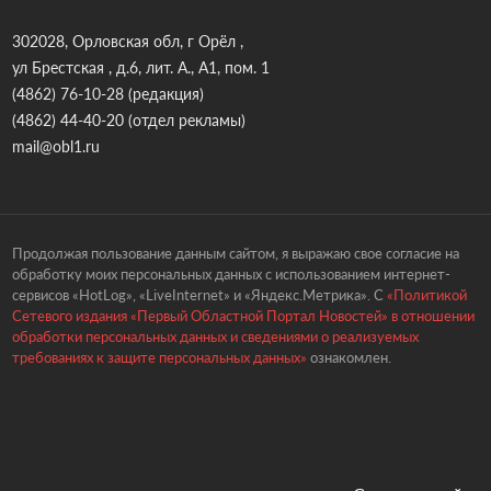
302028, Орловская обл, г Орёл ,
ул Брестская , д.6, лит. А., А1, пом. 1
(4862) 76-10-28
(редакция)
(4862) 44-40-20
(отдел рекламы)
mail@obl1.ru
Продолжая пользование данным сайтом, я выражаю свое согласие на
обработку моих персональных данных с использованием интернет-
сервисов «HotLog», «LiveInternet» и «Яндекс.Метрика». С
«Политикой
Сетевого издания «Первый Областной Портал Новостей» в отношении
обработки персональных данных и сведениями о реализуемых
требованиях к защите персональных данных»
ознакомлен.