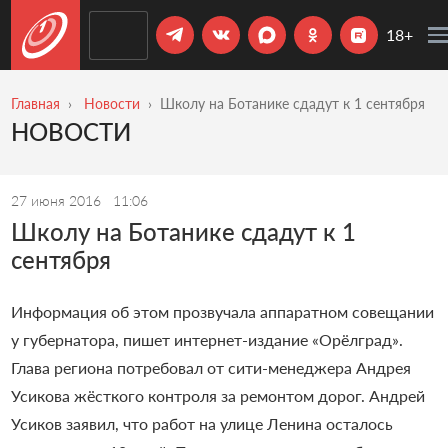
18+
Главная
Новости
Школу на Ботанике сдадут к 1 сентября
НОВОСТИ
27 июня 2016
11:06
Школу на Ботанике сдадут к 1
сентября
Информация об этом прозвучала аппаратном совещании
у губернатора, пишет интернет-издание «Орёлград».
Глава региона потребовал от сити-менеджера Андрея
Усикова жёсткого контроля за ремонтом дорог. Андрей
Усиков заявил, что работ на улице Ленина осталось