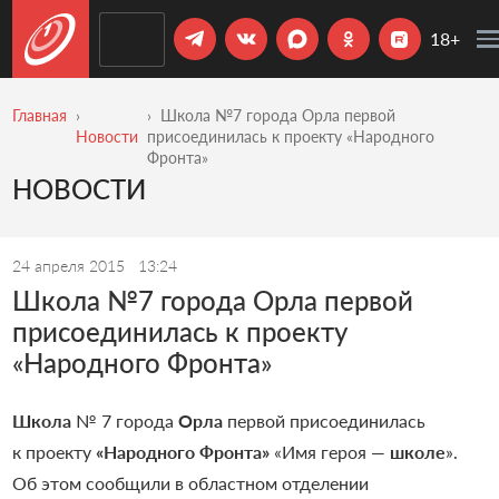
18+
Главная
Школа №7 города Орла первой
Новости
присоединилась к проекту «Народного
Фронта»
НОВОСТИ
24 апреля 2015
13:24
Школа №7 города Орла первой
присоединилась к проекту
«Народного Фронта»
Школа
№ 7 города
Орла
первой присоединилась
к проекту
«Народного Фронта»
«Имя героя —
школе
».
Об этом сообщили в областном отделении