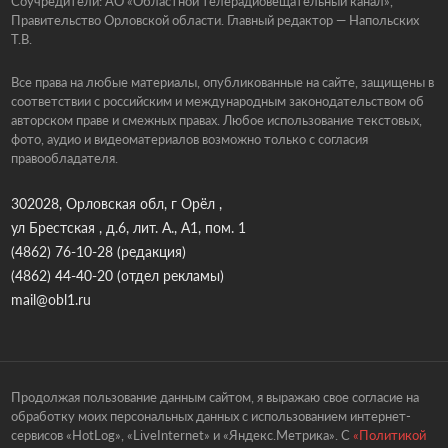
Соучредители: АО «Областной телерадиовещательный канал»,
Правительство Орловской области. Главный редактор — Напольских
Т.В.
Все права на любые материалы, опубликованные на сайте, защищены в
соответствии с российским и международным законодательством об
авторском праве и смежных правах. Любое использование текстовых,
фото, аудио и видеоматериалов возможно только с согласия
правообладателя.
302028, Орловская обл, г Орёл ,
ул Брестская , д.6, лит. А., А1, пом. 1
(4862) 76-10-28
(редакция)
(4862) 44-40-20
(отдел рекламы)
mail@obl1.ru
Продолжая пользование данным сайтом, я выражаю свое согласие на
обработку моих персональных данных с использованием интернет-
сервисов «HotLog», «LiveInternet» и «Яндекс.Метрика». С
«Политикой