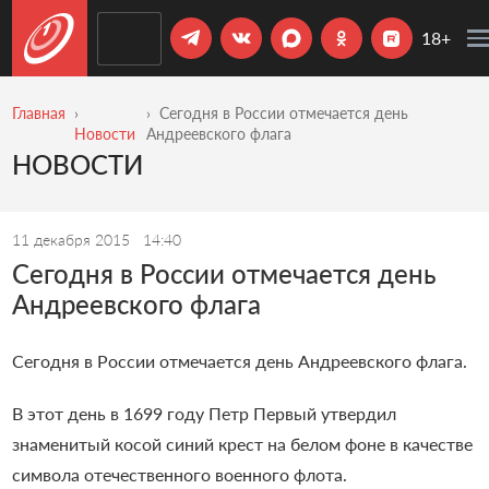
18+
Главная
Сегодня в России отмечается день
Новости
Андреевского флага
НОВОСТИ
11 декабря 2015
14:40
Сегодня в России отмечается день
Андреевского флага
Сегодня в России отмечается день Андреевского флага.
В этот день в 1699 году Петр Первый утвердил
знаменитый косой синий крест на белом фоне в качестве
символа отечественного военного флота.