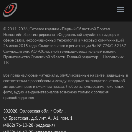
© 2011-2026, Сетевое издание «Первый Областной Портал
Новостей». Зарегистрировано в Федеральной службе по надзору в
сфере связи, информационных технологий и массовых коммуникаций
26 июня 2015 года. Свидетельство о регистрации Эл № 77ФС-62167.
Соучредители: АО «Областной телерадиовещательный канал»,
Правительство Орловской области. Главный редактор — Напольских
Т.В.
Все права на любые материалы, опубликованные на сайте, защищены в
соответствии с российским и международным законодательством об
авторском праве и смежных правах. Любое использование текстовых,
фото, аудио и видеоматериалов возможно только с согласия
правообладателя.
302028, Орловская обл, г Орёл ,
ул Брестская , д.6, лит. А., А1, пом. 1
(4862) 76-10-28
(редакция)