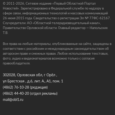
© 2011-2026, Сетевое издание «Первый Областной Портал
Новостей». Зарегистрировано в Федеральной службе по надзору в
сфере связи, информационных технологий и массовых коммуникаций
26 июня 2015 года. Свидетельство о регистрации Эл № 77ФС-62167.
Соучредители: АО «Областной телерадиовещательный канал»,
Правительство Орловской области. Главный редактор — Напольских
Т.В.
Все права на любые материалы, опубликованные на сайте, защищены в
соответствии с российским и международным законодательством об
авторском праве и смежных правах. Любое использование текстовых,
фото, аудио и видеоматериалов возможно только с согласия
правообладателя.
302028, Орловская обл, г Орёл ,
ул Брестская , д.6, лит. А., А1, пом. 1
(4862) 76-10-28
(редакция)
(4862) 44-40-20
(отдел рекламы)
mail@obl1.ru