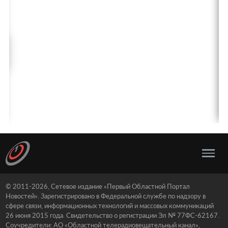
© 2011-2026, Сетевое издание «Первый Областной Портал
Новостей». Зарегистрировано в Федеральной службе по надзору в
сфере связи, информационных технологий и массовых коммуникаций
26 июня 2015 года. Свидетельство о регистрации Эл № 77ФС-62167.
Соучредители: АО «Областной телерадиовещательный канал»,