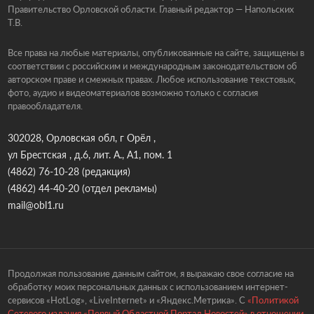
Правительство Орловской области. Главный редактор — Напольских
Т.В.
Все права на любые материалы, опубликованные на сайте, защищены в
соответствии с российским и международным законодательством об
авторском праве и смежных правах. Любое использование текстовых,
фото, аудио и видеоматериалов возможно только с согласия
правообладателя.
302028, Орловская обл, г Орёл ,
ул Брестская , д.6, лит. А., А1, пом. 1
(4862) 76-10-28
(редакция)
(4862) 44-40-20
(отдел рекламы)
mail@obl1.ru
Продолжая пользование данным сайтом, я выражаю свое согласие на
обработку моих персональных данных с использованием интернет-
сервисов «HotLog», «LiveInternet» и «Яндекс.Метрика». С
«Политикой
Сетевого издания «Первый Областной Портал Новостей» в отношении