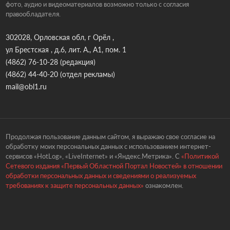
фото, аудио и видеоматериалов возможно только с согласия
правообладателя.
302028, Орловская обл, г Орёл ,
ул Брестская , д.6, лит. А., А1, пом. 1
(4862) 76-10-28
(редакция)
(4862) 44-40-20
(отдел рекламы)
mail@obl1.ru
Продолжая пользование данным сайтом, я выражаю свое согласие на
обработку моих персональных данных с использованием интернет-
сервисов «HotLog», «LiveInternet» и «Яндекс.Метрика». С
«Политикой
Сетевого издания «Первый Областной Портал Новостей» в отношении
обработки персональных данных и сведениями о реализуемых
требованиях к защите персональных данных»
ознакомлен.