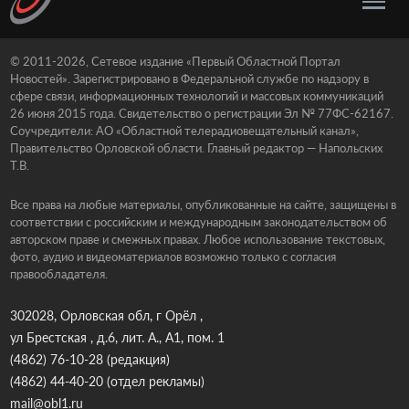
© 2011-2026, Сетевое издание «Первый Областной Портал
Новостей». Зарегистрировано в Федеральной службе по надзору в
сфере связи, информационных технологий и массовых коммуникаций
26 июня 2015 года. Свидетельство о регистрации Эл № 77ФС-62167.
Соучредители: АО «Областной телерадиовещательный канал»,
Правительство Орловской области. Главный редактор — Напольских
Т.В.
Все права на любые материалы, опубликованные на сайте, защищены в
соответствии с российским и международным законодательством об
авторском праве и смежных правах. Любое использование текстовых,
фото, аудио и видеоматериалов возможно только с согласия
правообладателя.
302028, Орловская обл, г Орёл ,
ул Брестская , д.6, лит. А., А1, пом. 1
(4862) 76-10-28
(редакция)
(4862) 44-40-20
(отдел рекламы)
mail@obl1.ru