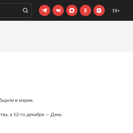
18+
общили в мэрии.
ва, а 12-го декабря — День