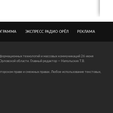
ОГРАММА
ЭКСПРЕСС РАДИО ОРЁЛ
РЕКЛАМА
информационных технологий и массовых коммуникаций 26 июня
ловской области. Главный редактор — Напольских Т.В.
торском праве и смежных правах. Любое использование текстовых,