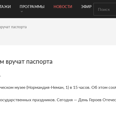
РТАЖИ
ПРОГРАММЫ
НОВОСТИ
ЭФИР
ручат паспорта
м вручат паспорта
.
еском музее (Нормандия-Неман, 1) в 15 часов. Об этом со
осударственных праздников. Сегодня — День Героев Отечест