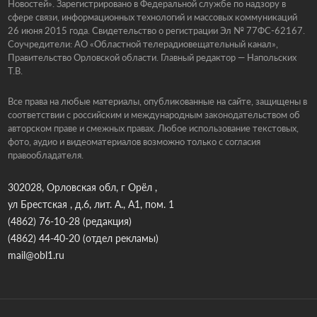
Новостей». Зарегистрировано в Федеральной службе по надзору в
сфере связи, информационных технологий и массовых коммуникаций
26 июня 2015 года. Свидетельство о регистрации Эл № 77ФС-62167.
Соучредители: АО «Областной телерадиовещательный канал»,
Правительство Орловской области. Главный редактор — Напольских
Т.В.
Все права на любые материалы, опубликованные на сайте, защищены в
соответствии с российским и международным законодательством об
авторском праве и смежных правах. Любое использование текстовых,
фото, аудио и видеоматериалов возможно только с согласия
правообладателя.
302028, Орловская обл, г Орёл ,
ул Брестская , д.6, лит. А., А1, пом. 1
(4862) 76-10-28
(редакция)
(4862) 44-40-20
(отдел рекламы)
mail@obl1.ru