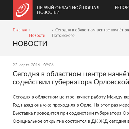
РЕПО
ПЕРВЫЙ ОБЛАСТНОЙ ПОРТАЛ
НОВОСТЕЙ
Главная
Сегодня в областном центре начнёт р
Новости
Потомского
НОВОСТИ
22 марта 2016
09:06
Сегодня в областном центре начнё
содействии губернатора Орловско
Сегодня в областном центре начнёт работу Междунар
Год назад она уже проходила в Орле. На этот раз ме
Выставка проводится при содействии губернатора О
Официальное открытие состоится в ДК ЖД сегодня в 