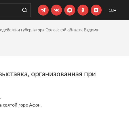
18+
содействии губернатора Орловской области Вадима
ыставка, организованная при
.
а святой горе Афон.