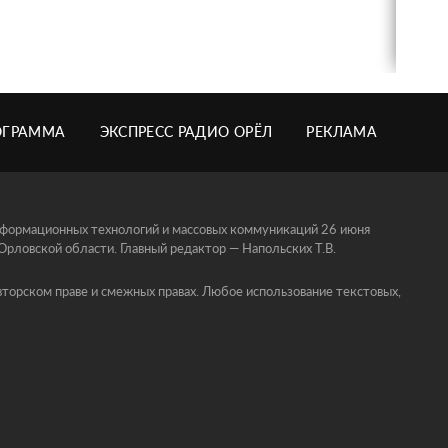
ОГРАММА
ЭКСПРЕСС РАДИО ОРЁЛ
РЕКЛАМА
информационных технологий и массовых коммуникаций 26 июня
ловской области. Главный редактор — Напольских Т.В.
торском праве и смежных правах. Любое использование текстовых,