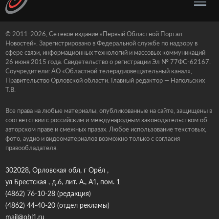
© 2011-2026, Сетевое издание «Первый Областной Портал
Новостей». Зарегистрировано в Федеральной службе по надзору в
сфере связи, информационных технологий и массовых коммуникаций
26 июня 2015 года. Свидетельство о регистрации Эл № 77ФС-62167.
Соучредители: АО «Областной телерадиовещательный канал»,
Правительство Орловской области. Главный редактор — Напольских
Т.В.
Все права на любые материалы, опубликованные на сайте, защищены в
соответствии с российским и международным законодательством об
авторском праве и смежных правах. Любое использование текстовых,
фото, аудио и видеоматериалов возможно только с согласия
правообладателя.
302028, Орловская обл, г Орёл ,
ул Брестская , д.6, лит. А., А1, пом. 1
(4862) 76-10-28
(редакция)
(4862) 44-40-20
(отдел рекламы)
mail@obl1.ru