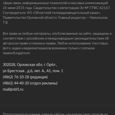
сфере связи, информационных технологий и массовых коммуникаций
26 июня 2015 года. Свидетельство о регистрации Эл № 77ФС-62167.
Соучредители: АО «Областной телерадиовещательный канал»,
Правительство Орловской области. Главный редактор — Напольских
Т.В.
Все права на любые материалы, опубликованные на сайте, защищены в
соответствии с российским и международным законодательством об
авторском праве и смежных правах. Любое использование текстовых,
фото, аудио и видеоматериалов возможно только с согласия
правообладателя.
302028, Орловская обл, г Орёл ,
ул Брестская , д.6, лит. А., А1, пом. 1
(4862) 76-10-28
(редакция)
(4862) 44-40-20
(отдел рекламы)
mail@obl1.ru
Продолжая пользование данным сайтом, я выражаю свое согласие на