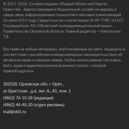
© 2011-2026, Сетевое издание «Первый Областной Портал
Новостей». Зарегистрировано в Федеральной службе по надзору в
сфере связи, информационных технологий и массовых коммуникаций
26 июня 2015 года. Свидетельство о регистрации Эл № 77ФС-62167.
Соучредители: АО «Областной телерадиовещательный канал»,
Правительство Орловской области. Главный редактор — Напольских
Т.В.
Все права на любые материалы, опубликованные на сайте, защищены в
соответствии с российским и международным законодательством об
авторском праве и смежных правах. Любое использование текстовых,
фото, аудио и видеоматериалов возможно только с согласия
правообладателя.
302028, Орловская обл, г Орёл ,
ул Брестская , д.6, лит. А., А1, пом. 1
(4862) 76-10-28
(редакция)
(4862) 44-40-20
(отдел рекламы)
mail@obl1.ru