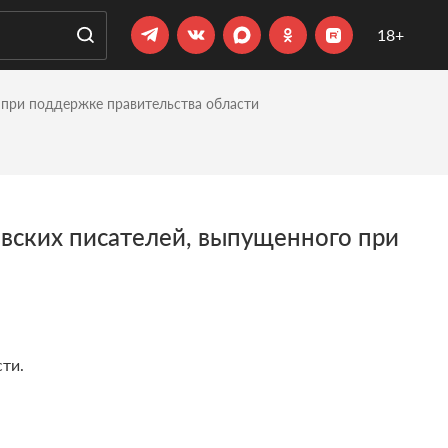
18+
 при поддержке правительства области
вских писателей, выпущенного при
ти.