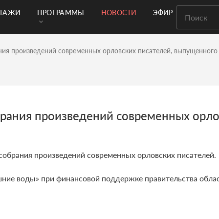
РТАЖИ
ПРОГРАММЫ
НОВОСТИ
ЭФИР
ания произведений современных орловских писателей, выпущенного
брания произведений современных орло
 собрания произведений современных орловских писателей.
шние воды» при финансовой поддержке правительства облас