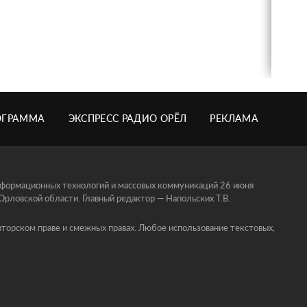
ОГРАММА
ЭКСПРЕСС РАДИО ОРЁЛ
РЕКЛАМА
информационных технологий и массовых коммуникаций 26 июня
ловской области. Главный редактор — Напольских Т.В.
торском праве и смежных правах. Любое использование текстовых,