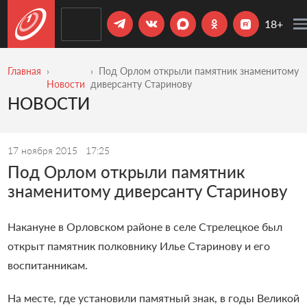
18+
Главная
Под Орлом открыли памятник знаменитому
Новости
диверсанту Старинову
НОВОСТИ
17 ноября 2015
17:25
Под Орлом открыли памятник
знаменитому диверсанту Старинову
Накануне в Орловском районе в селе Стрелецкое был
открыт памятник полковнику Илье Старинову и его
воспитанникам.
На месте, где установили памятный знак, в годы Великой