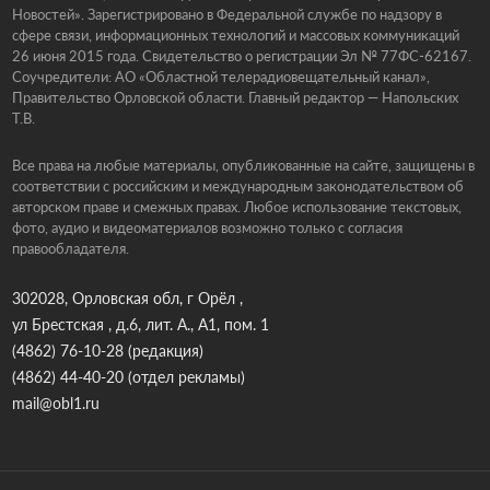
Новостей». Зарегистрировано в Федеральной службе по надзору в
сфере связи, информационных технологий и массовых коммуникаций
26 июня 2015 года. Свидетельство о регистрации Эл № 77ФС-62167.
Соучредители: АО «Областной телерадиовещательный канал»,
Правительство Орловской области. Главный редактор — Напольских
Т.В.
Все права на любые материалы, опубликованные на сайте, защищены в
соответствии с российским и международным законодательством об
авторском праве и смежных правах. Любое использование текстовых,
фото, аудио и видеоматериалов возможно только с согласия
правообладателя.
302028, Орловская обл, г Орёл ,
ул Брестская , д.6, лит. А., А1, пом. 1
(4862) 76-10-28
(редакция)
(4862) 44-40-20
(отдел рекламы)
mail@obl1.ru