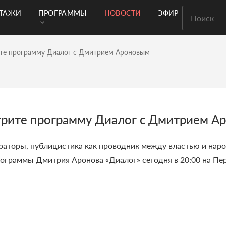
РТАЖИ
ПРОГРАММЫ
НОВОСТИ
ЭФИР
ите программу Диалог с Дмитрием Ароновым
трите программу Диалог с Дмитрием А
раторы, публицистика как проводник между властью и наро
программы Дмитрия Аронова «Диалог» сегодня в 20:00 на Пе