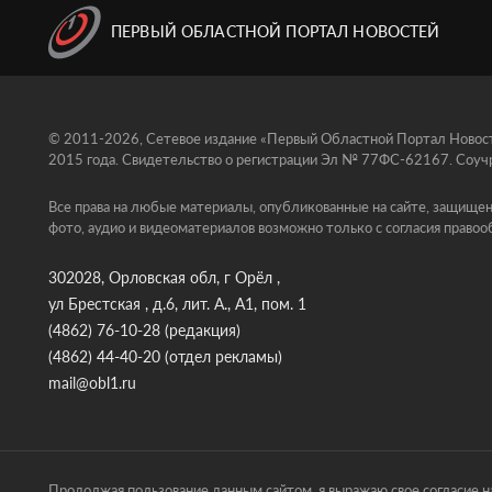
ПЕРВЫЙ ОБЛАСТНОЙ ПОРТАЛ НОВОСТЕЙ
© 2011-2026, Сетевое издание «Первый Областной Портал Новосте
2015 года. Свидетельство о регистрации Эл № 77ФС-62167. Соучр
Все права на любые материалы, опубликованные на сайте, защищен
фото, аудио и видеоматериалов возможно только с согласия правоо
302028, Орловская обл, г Орёл ,
ул Брестская , д.6, лит. А., А1, пом. 1
(4862) 76-10-28
(редакция)
(4862) 44-40-20
(отдел рекламы)
mail@obl1.ru
Продолжая пользование данным сайтом, я выражаю свое согласие на