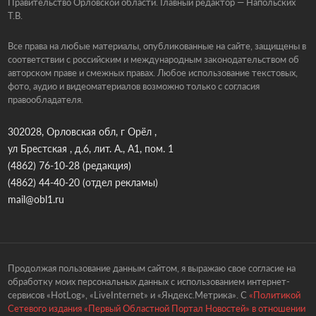
Правительство Орловской области. Главный редактор — Напольских
Т.В.
Все права на любые материалы, опубликованные на сайте, защищены в
соответствии с российским и международным законодательством об
авторском праве и смежных правах. Любое использование текстовых,
фото, аудио и видеоматериалов возможно только с согласия
правообладателя.
302028, Орловская обл, г Орёл ,
ул Брестская , д.6, лит. А., А1, пом. 1
(4862) 76-10-28
(редакция)
(4862) 44-40-20
(отдел рекламы)
mail@obl1.ru
Продолжая пользование данным сайтом, я выражаю свое согласие на
обработку моих персональных данных с использованием интернет-
сервисов «HotLog», «LiveInternet» и «Яндекс.Метрика». С
«Политикой
Сетевого издания «Первый Областной Портал Новостей» в отношении