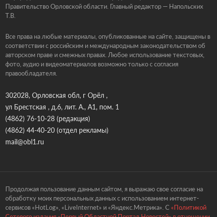
Правительство Орловской области. Главный редактор — Напольских
Т.В.
Все права на любые материалы, опубликованные на сайте, защищены в
соответствии с российским и международным законодательством об
авторском праве и смежных правах. Любое использование текстовых,
фото, аудио и видеоматериалов возможно только с согласия
правообладателя.
302028, Орловская обл, г Орёл ,
ул Брестская , д.6, лит. А., А1, пом. 1
(4862) 76-10-28
(редакция)
(4862) 44-40-20
(отдел рекламы)
mail@obl1.ru
Продолжая пользование данным сайтом, я выражаю свое согласие на
обработку моих персональных данных с использованием интернет-
сервисов «HotLog», «LiveInternet» и «Яндекс.Метрика». С
«Политикой
Сетевого издания «Первый Областной Портал Новостей» в отношении