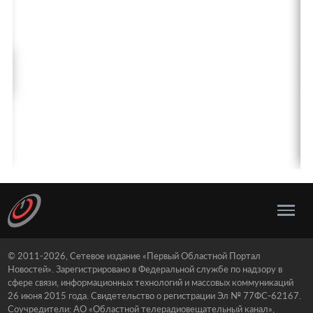
© 2011-2026, Сетевое издание «Первый Областной Портал
Новостей». Зарегистрировано в Федеральной службе по надзору в
сфере связи, информационных технологий и массовых коммуникаций
26 июня 2015 года. Свидетельство о регистрации Эл № 77ФС-62167.
Соучредители: АО «Областной телерадиовещательный канал»,