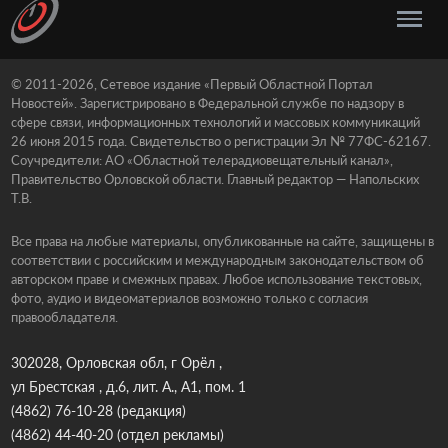
© 2011-2026, Сетевое издание «Первый Областной Портал
Новостей». Зарегистрировано в Федеральной службе по надзору в
сфере связи, информационных технологий и массовых коммуникаций
26 июня 2015 года. Свидетельство о регистрации Эл № 77ФС-62167.
Соучредители: АО «Областной телерадиовещательный канал»,
Правительство Орловской области. Главный редактор — Напольских
Т.В.
Все права на любые материалы, опубликованные на сайте, защищены в
соответствии с российским и международным законодательством об
авторском праве и смежных правах. Любое использование текстовых,
фото, аудио и видеоматериалов возможно только с согласия
правообладателя.
302028, Орловская обл, г Орёл ,
ул Брестская , д.6, лит. А., А1, пом. 1
(4862) 76-10-28
(редакция)
(4862) 44-40-20
(отдел рекламы)