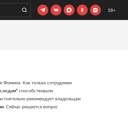
18+
е Фомина. Как только сотрудники
 следам“
способствовали
астоятельно рекомендует владельцам
ии
. Сейчас решается вопрос