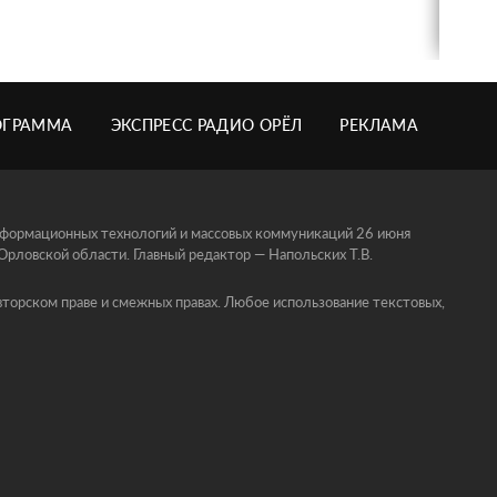
ОГРАММА
ЭКСПРЕСС РАДИО ОРЁЛ
РЕКЛАМА
информационных технологий и массовых коммуникаций 26 июня
ловской области. Главный редактор — Напольских Т.В.
торском праве и смежных правах. Любое использование текстовых,