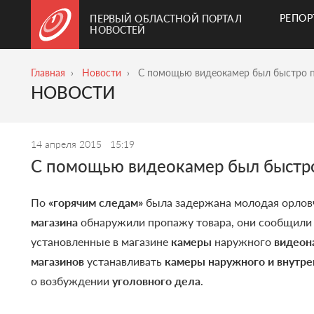
РЕПО
ПЕРВЫЙ ОБЛАСТНОЙ ПОРТАЛ
НОВОСТЕЙ
Главная
Новости
С помощью видеокамер был быстро п
НОВОСТИ
14 апреля 2015
15:19
С помощью видеокамер был быстро
По
«горячим следам»
была задержана молодая орлов
магазина
обнаружили пропажу товара, они сообщили 
установленные в магазине
камеры
наружного
видеон
магазинов
устанавливать
камеры наружного и внутр
о возбуждении
уголовного дела
.