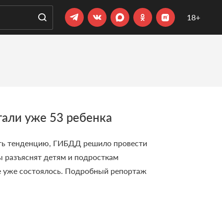
18+
тали уже 53 ребенка
ить тенденцию, ГИБДД решило провести
 разъяснят детям и подросткам
е уже состоялось.
Подробный репортаж