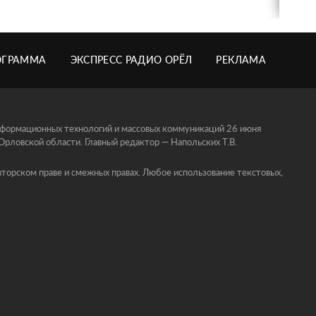
ОГРАММА
ЭКСПРЕСС РАДИО ОРЁЛ
РЕКЛАМА
информационных технологий и массовых коммуникаций 26 июня
ловской области. Главный редактор — Напольских Т.В.
торском праве и смежных правах. Любое использование текстовых,