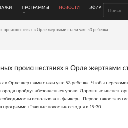
РТАЖИ
ПРОГРАММЫ
НОВОСТИ
ЭФИР
х происшествиях в Орле жертвами стали уже 53 ребенка
тных происшествиях в Орле жертвами с
ях в Орле жертвами стали уже 53 ребенка. Чтобы перелом
 города пройдут «безопасные» уроки. Дорожные инспекторы
необходимости использовать фликеры. Первое такое заняти
в программе «Главные новости» сегодня в 19:30.