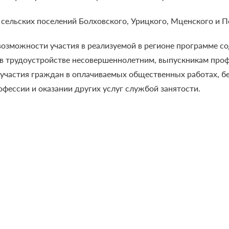
сельских поселений Болховского, Урицкого, Мценского и П
озможности участия в реализуемой в регионе программе сод
 в трудоустройстве несовершеннолетним, выпускникам про
 участия граждан в оплачиваемых общественных работах, б
фессии и оказании других услуг службой занятости.