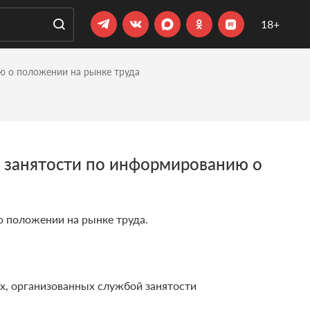
18+
ю о положении на рынке труда
ы занятости по информированию о
о положении на рынке труда.
х, организованных службой занятости