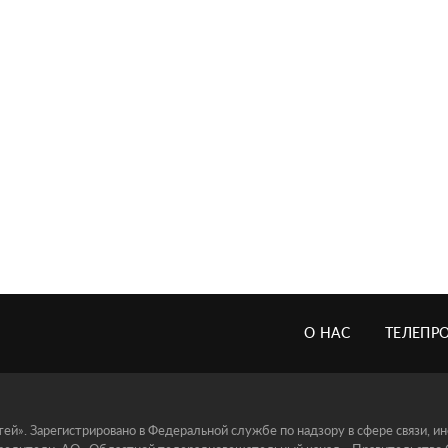
О НАС
ТЕЛЕПР
й». Зарегистрировано в Федеральной службе по надзору в сфере связи, 