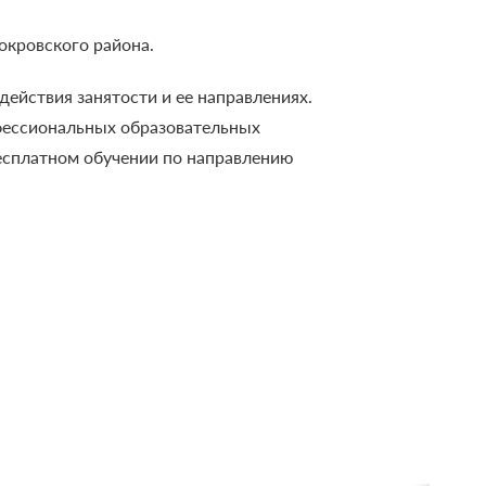
окровского района.
ействия занятости и ее направлениях.
фессиональных образовательных
есплатном обучении по направлению