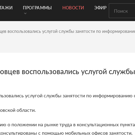
РТАЖИ
ПРОГРАММЫ
НОВОСТИ
ЭФИР
вцев воспользовались услугой службы занятости по информировани
рловцев воспользовались услугой служб
ользовались услугой службы занятости по информированию 
овской области.
ию о положении на рынке труда в консультационных пункта
оконсультированы с помощью мобильных офисов занятости.