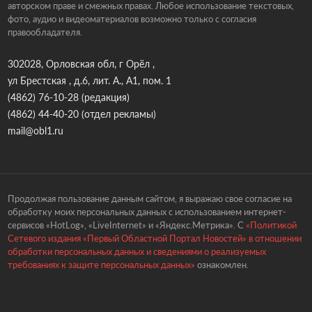
авторском праве и смежных правах. Любое использование текстовых,
фото, аудио и видеоматериалов возможно только с согласия
правообладателя.
302028, Орловская обл, г Орёл ,
ул Брестская , д.6, лит. А., А1, пом. 1
(4862) 76-10-28
(редакция)
(4862) 44-40-20
(отдел рекламы)
mail@obl1.ru
Продолжая пользование данным сайтом, я выражаю свое согласие на
обработку моих персональных данных с использованием интернет-
сервисов «HotLog», «LiveInternet» и «Яндекс.Метрика». С
«Политикой
Сетевого издания «Первый Областной Портал Новостей» в отношении
обработки персональных данных и сведениями о реализуемых
требованиях к защите персональных данных»
ознакомлен.