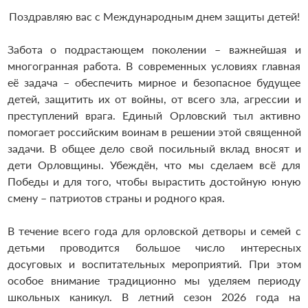
Поздравляю вас с Международным днем защиты детей!
Забота о подрастающем поколении – важнейшая и
многогранная работа. В современных условиях главная
её задача – обеспечить мирное и безопасное будущее
детей, защитить их от войны, от всего зла, агрессии и
преступлений врага. Единый Орловский тыл активно
помогает российским воинам в решении этой священной
задачи. В общее дело свой посильный вклад вносят и
дети Орловщины. Убеждён, что мы сделаем всё для
Победы и для того, чтобы вырастить достойную юную
смену – патриотов страны и родного края.
В течение всего года для орловской детворы и семей с
детьми проводится большое число интересных
досуговых и воспитательных мероприятий. При этом
особое внимание традиционно мы уделяем периоду
школьных каникул. В летний сезон 2026 года на