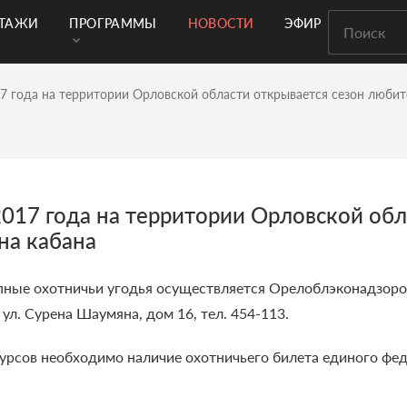
РТАЖИ
ПРОГРАММЫ
НОВОСТИ
ЭФИР
17 года на территории Орловской области открывается сезон любит
2017 года на территории Орловской обл
на кабана
пные охотничьи угодья осуществляется Орелоблэконадзоро
, ул. Сурена Шаумяна, дом 16, тел. 454-113.
урсов необходимо наличие охотничьего билета единого фед