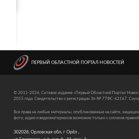
ПЕРВЫЙ ОБЛАСТНОЙ ПОРТАЛ НОВОСТЕЙ
© 2011-2026, Сетевое издание «Первый Областной Портал Новосте
2015 года. Свидетельство о регистрации Эл № 77ФС-62167. Соучр
Все права на любые материалы, опубликованные на сайте, защищен
фото, аудио и видеоматериалов возможно только с согласия правоо
302028, Орловская обл, г Орёл ,