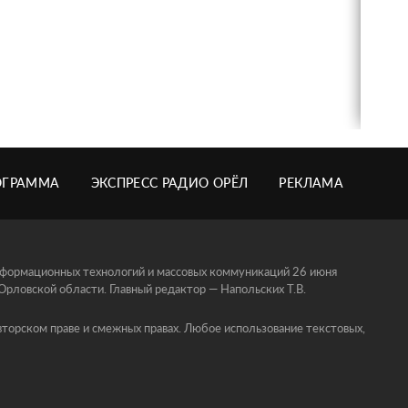
ОГРАММА
ЭКСПРЕСС РАДИО ОРЁЛ
РЕКЛАМА
информационных технологий и массовых коммуникаций 26 июня
ловской области. Главный редактор — Напольских Т.В.
торском праве и смежных правах. Любое использование текстовых,