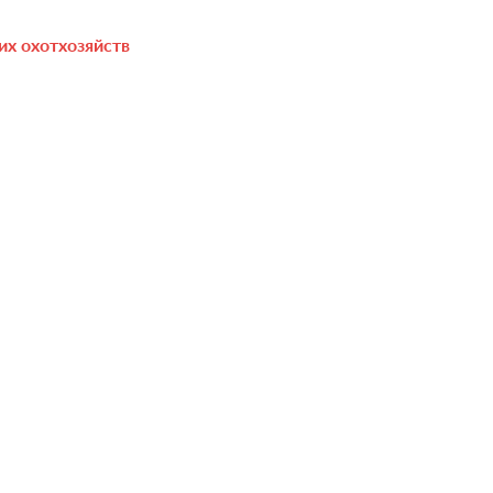
их охотхозяйств