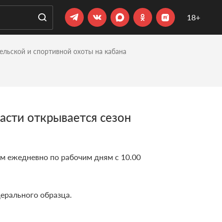
18+
ельской и спортивной охоты на кабана
асти открывается сезон
м ежедневно по рабочим дням с 10.00
ерального образца.