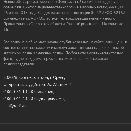
Новостей». Зарегистрировано в Федеральной службе по надзору в
сфере связи, информационных технологий и массовых коммуникаций
26 июня 2015 года. Свидетельство о регистрации Эл № 77ФС-62167.
Соучредители: АО «Областной телерадиовещательный канал»,
Правительство Орловской области. Главный редактор — Напольских
Т.В.
Все права на любые материалы, опубликованные на сайте, защищены в
соответствии с российским и международным законодательством об
авторском праве и смежных правах. Любое использование текстовых,
фото, аудио и видеоматериалов возможно только с согласия
правообладателя.
302028, Орловская обл, г Орёл ,
ул Брестская , д.6, лит. А., А1, пом. 1
(4862) 76-10-28
(редакция)
(4862) 44-40-20
(отдел рекламы)
mail@obl1.ru