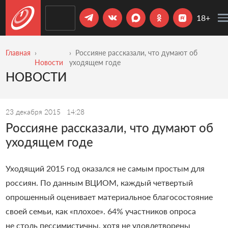
18+
Главная
Россияне рассказали, что думают об
Новости
уходящем годе
НОВОСТИ
23 декабря 2015
14:28
Россияне рассказали, что думают об
уходящем годе
Уходящий 2015 год оказался не самым простым для
россиян. По данным ВЦИОМ, каждый четвертый
опрошенный оценивает материальное благосостояние
своей семьи, как «плохое». 64% участников опроса
не столь пессимистичны, хотя не удовлетворены