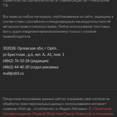
Правительство Орловской области. Главный редактор — Напольских
Т.В.
Все права на любые материалы, опубликованные на сайте, защищены в
соответствии с российским и международным законодательством об
авторском праве и смежных правах. Любое использование текстовых,
фото, аудио и видеоматериалов возможно только с согласия
правообладателя.
302028, Орловская обл, г Орёл ,
ул Брестская , д.6, лит. А., А1, пом. 1
(4862) 76-10-28
(редакция)
(4862) 44-40-20
(отдел рекламы)
mail@obl1.ru
Продолжая пользование данным сайтом, я выражаю свое согласие на
обработку моих персональных данных с использованием интернет-
сервисов «HotLog», «LiveInternet» и «Яндекс.Метрика». С
«Политикой
Сетевого издания «Первый Областной Портал Новостей» в отношении