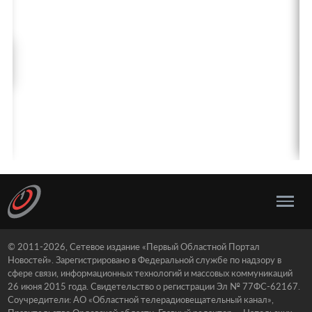
© 2011-2026, Сетевое издание «Первый Областной Портал
Новостей». Зарегистрировано в Федеральной службе по надзору в
сфере связи, информационных технологий и массовых коммуникаций
26 июня 2015 года. Свидетельство о регистрации Эл № 77ФС-62167.
Соучредители: АО «Областной телерадиовещательный канал»,