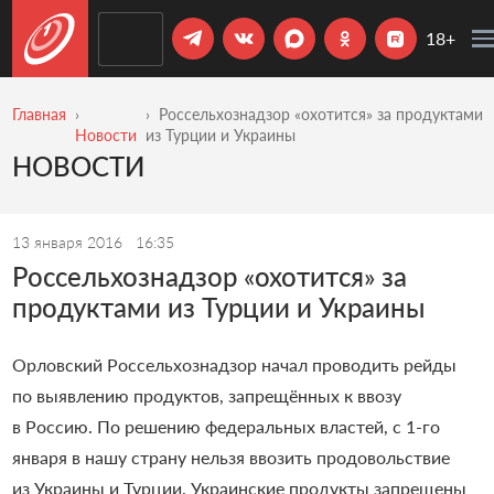
18+
Главная
Россельхознадзор «охотится» за продуктами
Новости
из Турции и Украины
НОВОСТИ
13 января 2016
16:35
Россельхознадзор «охотится» за
продуктами из Турции и Украины
Орловский Россельхознадзор начал проводить рейды
по выявлению продуктов, запрещённых к ввозу
в Россию. По решению федеральных властей, с 1-го
января в нашу страну нельзя ввозить продовольствие
из Украины и Турции. Украинские продукты запрещены