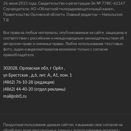
26 июня 2015 года. Свидетельство о регистрации Эл № 77ФС-62167.
Соучредители: АО «Областной телерадиовещательный канал»,
Правительство Орловской области. Главный редактор — Напольских
Т.В.
Все права на любые материалы, опубликованные на сайте, защищены в
соответствии с российским и международным законодательством об
авторском праве и смежных правах. Любое использование текстовых,
фото, аудио и видеоматериалов возможно только с согласия
правообладателя.
302028, Орловская обл, г Орёл ,
ул Брестская , д.6, лит. А., А1, пом. 1
(4862) 76-10-28
(редакция)
(4862) 44-40-20
(отдел рекламы)
mail@obl1.ru
Продолжая пользование данным сайтом, я выражаю свое согласие на
обработку моих персональных данных с использованием интернет-