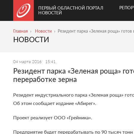
РЕПО
ПЕРВЫЙ ОБЛАСТНОЙ ПОРТАЛ
НОВОСТЕЙ
Главная
Новости
Резидент парка «Зеленая роща» готов
НОВОСТИ
04 марта 2016
15:41
Резидент парка «Зеленая роща» го
переработке зерна
Резидент индустриального парка «Зеленая роща» гото
Об этом сообщает издание «Абирег».
Проект реализует ООО «Грейника».
Предприятие будет перерабатывать по 90 тысяч тонн 