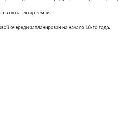
 в пять гектар земли.
вой очереди запланирован на начало 18-го года.