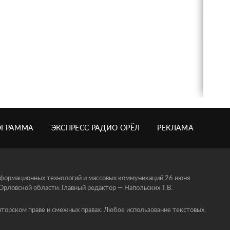
ОГРАММА
ЭКСПРЕСС РАДИО ОРЁЛ
РЕКЛАМА
информационных технологий и массовых коммуникаций 26 июня
ловской области. Главный редактор — Напольских Т.В.
торском праве и смежных правах. Любое использование текстовых,