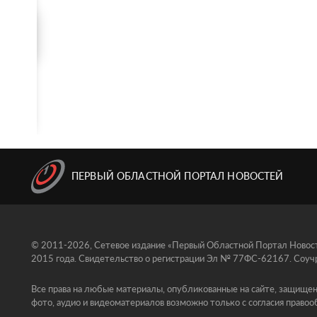
ПЕРВЫЙ ОБЛАСТНОЙ ПОРТАЛ НОВОСТЕЙ
© 2011-2026, Сетевое издание «Первый Областной Портал Новосте
2015 года. Свидетельство о регистрации Эл № 77ФС-62167. Соучр
Все права на любые материалы, опубликованные на сайте, защищен
фото, аудио и видеоматериалов возможно только с согласия правоо