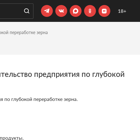
18+
окой переработке зерна
ительство предприятия по глубокой
 по глубокой переработке зерна.
 продукты.