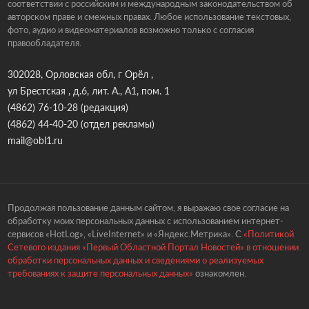
соответствии с российским и международным законодательством об
авторском праве и смежных правах. Любое использование текстовых,
фото, аудио и видеоматериалов возможно только с согласия
правообладателя.
302028, Орловская обл, г Орёл ,
ул Брестская , д.6, лит. А., А1, пом. 1
(4862) 76-10-28
(редакция)
(4862) 44-40-20
(отдел рекламы)
mail@obl1.ru
Продолжая пользование данным сайтом, я выражаю свое согласие на
обработку моих персональных данных с использованием интернет-
сервисов «HotLog», «LiveInternet» и «Яндекс.Метрика». С
«Политикой
Сетевого издания «Первый Областной Портал Новостей» в отношении
обработки персональных данных и сведениями о реализуемых
требованиях к защите персональных данных»
ознакомлен.