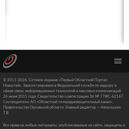
© 2011-2026, Сетевое издание «Первый Областной Портал
Новостей». Зарегистрировано в Федеральной службе по надзору в
сфере связи, информационных технологий и массовых коммуникаций
26 июня 2015 года. Свидетельство о регистрации Эл № 77ФС-62167.
Соучредители: АО «Областной телерадиовещательный канал»,
Правительство Орловской области. Главный редактор — Напольских
Т.В.
Все права на любые материалы, опубликованные на сайте, защищены в