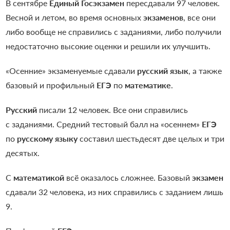
В сентябре
Единый Госэкзамен
пересдавали 97 человек.
Весной и летом, во время основных
экзаменов
, все они
либо вообще не справились с заданиями, либо получили
недостаточно высокие оценки и решили их улучшить.
«Осенние» экзаменуемые сдавали
русский язык
, а также
базовый и профильный
ЕГЭ
по
математике
.
Русский
писали 12 человек. Все они справились
с заданиями. Средний тестовый балл на «осеннем»
ЕГЭ
по
русскому языку
составил шестьдесят две целых и три
десятых.
С
математикой
всё оказалось сложнее. Базовый
экзамен
сдавали 32 человека, из них справились с заданием лишь
9.