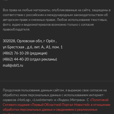
Все права на любые материалы, опубликованные на сайте, защищены в
соответствии с российским и международным законодательством об
авторском праве и смежных правах. Любое использование текстовых,
фото, аудио и видеоматериалов возможно только с согласия
правообладателя.
302028, Орловская обл, г Орёл ,
ул Брестская , д.6, лит. А., А1, пом. 1
(4862) 76-10-28
(редакция)
(4862) 44-40-20
(отдел рекламы)
mail@obl1.ru
Продолжая пользование данным сайтом, я выражаю свое согласие на
обработку моих персональных данных с использованием интернет-
сервисов «HotLog», «LiveInternet» и «Яндекс.Метрика». С
«Политикой
Сетевого издания «Первый Областной Портал Новостей» в отношении
обработки персональных данных и сведениями о реализуемых