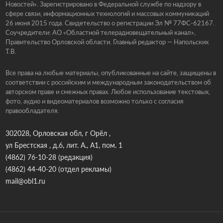
Новостей». Зарегистрировано в Федеральной службе по надзору в
сфере связи, информационных технологий и массовых коммуникаций
26 июня 2015 года. Свидетельство о регистрации Эл № 77ФС-62167.
Соучредители: АО «Областной телерадиовещательный канал»,
Правительство Орловской области. Главный редактор — Напольских
Т.В.
Все права на любые материалы, опубликованные на сайте, защищены в
соответствии с российским и международным законодательством об
авторском праве и смежных правах. Любое использование текстовых,
фото, аудио и видеоматериалов возможно только с согласия
правообладателя.
302028, Орловская обл, г Орёл ,
ул Брестская , д.6, лит. А., А1, пом. 1
(4862) 76-10-28
(редакция)
(4862) 44-40-20
(отдел рекламы)
mail@obl1.ru