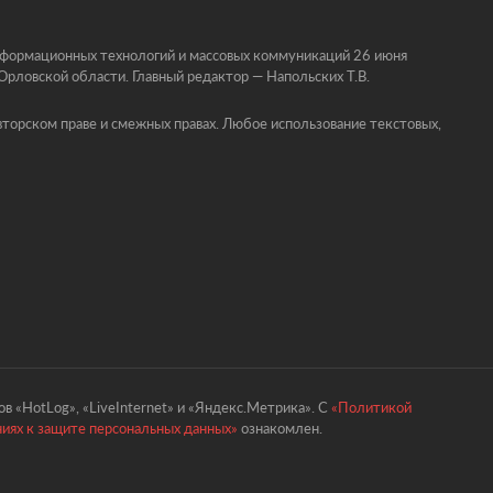
информационных технологий и массовых коммуникаций 26 июня
ловской области. Главный редактор — Напольских Т.В.
торском праве и смежных правах. Любое использование текстовых,
в «HotLog», «LiveInternet» и «Яндекс.Метрика». С
«Политикой
ниях к защите персональных данных»
ознакомлен.