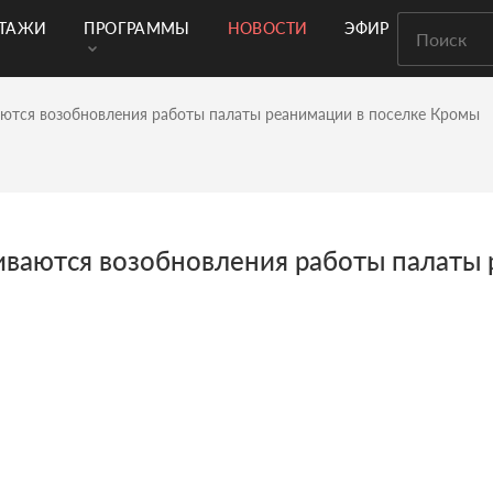
РТАЖИ
ПРОГРАММЫ
НОВОСТИ
ЭФИР
ются возобновления работы палаты реанимации в поселке Кромы
иваются возобновления работы палаты