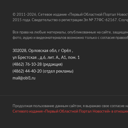
© 2011-2026, Сетевое издание «Первый Областной Портал Новосте
2015 года. Свидетельство о регистрации Эл № 77ФС-62167. Соучр
Все права на любые материалы, опубликованные на сайте, защищен
фото, аудио и видеоматериалов возможно только с согласия правоо
302028, Орловская обл, г Орёл ,
ул Брестская , д.6, лит. А., А1, пом. 1
(4862) 76-10-28
(редакция)
(4862) 44-40-20
(отдел рекламы)
mail@obl1.ru
Продолжая пользование данным сайтом, я выражаю свое согласие на
Сетевого издания «Первый Областной Портал Новостей» в отношен