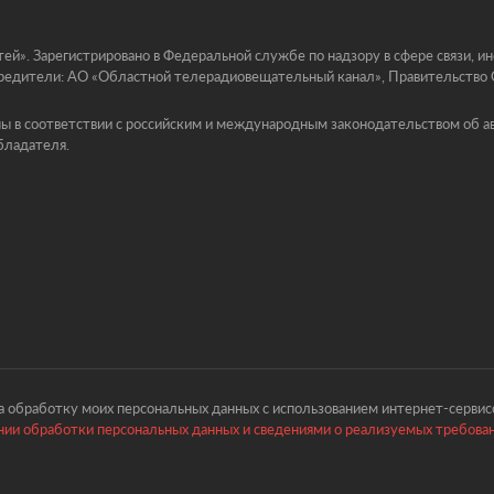
й». Зарегистрировано в Федеральной службе по надзору в сфере связи, 
едители: АО «Областной телерадиовещательный канал», Правительство Ор
ы в соответствии с российским и международным законодательством об ав
бладателя.
 обработку моих персональных данных с использованием интернет-сервисо
ии обработки персональных данных и сведениями о реализуемых требова