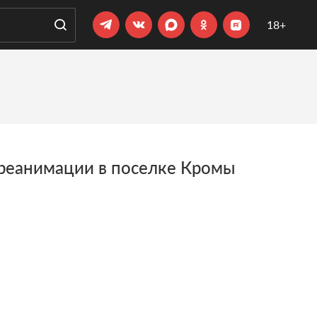
18+
 реанимации в поселке Кромы