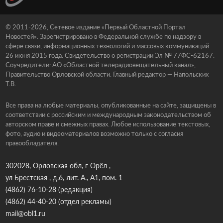
© 2011-2026, Сетевое издание «Первый Областной Портал
Новостей». Зарегистрировано в Федеральной службе по надзору в
сфере связи, информационных технологий и массовых коммуникаций
26 июня 2015 года. Свидетельство о регистрации Эл № 77ФС-62167.
Соучредители: АО «Областной телерадиовещательный канал»,
Правительство Орловской области. Главный редактор — Напольских
Т.В.
Все права на любые материалы, опубликованные на сайте, защищены в
соответствии с российским и международным законодательством об
авторском праве и смежных правах. Любое использование текстовых,
фото, аудио и видеоматериалов возможно только с согласия
правообладателя.
302028, Орловская обл, г Орёл ,
ул Брестская , д.6, лит. А., А1, пом. 1
(4862) 76-10-28
(редакция)
(4862) 44-40-20
(отдел рекламы)
mail@obl1.ru