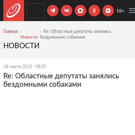
18+
Главная
Re: Областные депутаты занялись
Новости
бездомными собаками
НОВОСТИ
18 марта 2015
08:50
Re: Областные депутаты занялись
бездомными собаками