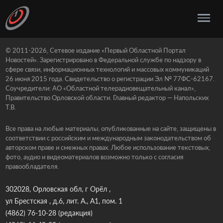
© 2011-2026, Сетевое издание «Первый Областной Портал
Новостей». Зарегистрировано в Федеральной службе по надзору в
сфере связи, информационных технологий и массовых коммуникаций
26 июня 2015 года. Свидетельство о регистрации Эл № 77ФС-62167.
Соучредители: АО «Областной телерадиовещательный канал»,
Правительство Орловской области. Главный редактор — Напольских
Т.В.
Все права на любые материалы, опубликованные на сайте, защищены в
соответствии с российским и международным законодательством об
авторском праве и смежных правах. Любое использование текстовых,
фото, аудио и видеоматериалов возможно только с согласия
правообладателя.
302028, Орловская обл, г Орёл ,
ул Брестская , д.6, лит. А., А1, пом. 1
(4862) 76-10-28
(редакция)