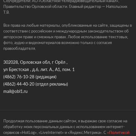
Соучредители: АО «Областной телерадиовещательный канал»,
Правительство Орловской области. Главный редактор — Напольских
Т.В.
Все права на любые материалы, опубликованные на сайте, защищены в
соответствии с российским и международным законодательством об
авторском праве и смежных правах. Любое использование текстовых,
фото, аудио и видеоматериалов возможно только с согласия
правообладателя.
302028, Орловская обл, г Орёл ,
ул Брестская , д.6, лит. А., А1, пом. 1
(4862) 76-10-28
(редакция)
(4862) 44-40-20
(отдел рекламы)
mail@obl1.ru
Продолжая пользование данным сайтом, я выражаю свое согласие на
обработку моих персональных данных с использованием интернет-
сервисов «HotLog», «LiveInternet» и «Яндекс.Метрика». С
«Политикой