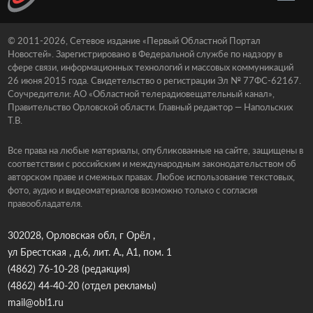
© 2011-2026, Сетевое издание «Первый Областной Портал
Новостей». Зарегистрировано в Федеральной службе по надзору в
сфере связи, информационных технологий и массовых коммуникаций
26 июня 2015 года. Свидетельство о регистрации Эл № 77ФС-62167.
Соучредители: АО «Областной телерадиовещательный канал»,
Правительство Орловской области. Главный редактор — Напольских
Т.В.
Все права на любые материалы, опубликованные на сайте, защищены в
соответствии с российским и международным законодательством об
авторском праве и смежных правах. Любое использование текстовых,
фото, аудио и видеоматериалов возможно только с согласия
правообладателя.
302028, Орловская обл, г Орёл ,
ул Брестская , д.6, лит. А., А1, пом. 1
(4862) 76-10-28
(редакция)
(4862) 44-40-20
(отдел рекламы)
mail@obl1.ru