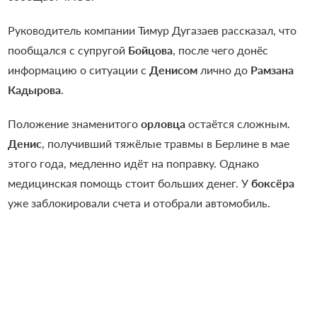
Руководитель компании Тимур Дугазаев рассказал, что
пообщался с супругой
Бойцова
, после чего донёс
информацию о ситуации с
Денисом
лично до
Рамзана
Кадырова
.
Положение знаменитого
орловца
остаётся сложным.
Денис
, получивший тяжёлые травмы в Берлине в мае
этого года, медленно идёт на поправку. Однако
медицинская помощь стоит больших денег. У
боксёра
уже заблокировали счета и отобрали автомобиль.