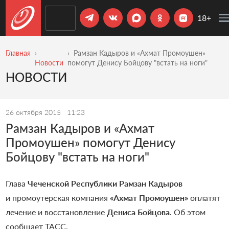
18+
Главная
Рамзан Кадыров и «Ахмат Промоушен»
Новости
помогут Денису Бойцову "встать на ноги"
НОВОСТИ
26 октября 2015
11:23
Рамзан Кадыров и «Ахмат
Промоушен» помогут Денису
Бойцову "встать на ноги"
Глава
Чеченской Республики Рамзан Кадыров
и промоутерская компания
«Ахмат Промоушен»
оплатят
лечение и восстановление
Дениса Бойцова
. Об этом
сообщает ТАСС.