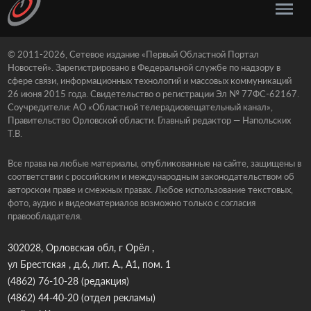
© 2011-2026, Сетевое издание «Первый Областной Портал
Новостей». Зарегистрировано в Федеральной службе по надзору в
сфере связи, информационных технологий и массовых коммуникаций
26 июня 2015 года. Свидетельство о регистрации Эл № 77ФС-62167.
Соучредители: АО «Областной телерадиовещательный канал»,
Правительство Орловской области. Главный редактор — Напольских
Т.В.
Все права на любые материалы, опубликованные на сайте, защищены в
соответствии с российским и международным законодательством об
авторском праве и смежных правах. Любое использование текстовых,
фото, аудио и видеоматериалов возможно только с согласия
правообладателя.
302028, Орловская обл, г Орёл ,
ул Брестская , д.6, лит. А., А1, пом. 1
(4862) 76-10-28
(редакция)
(4862) 44-40-20
(отдел рекламы)