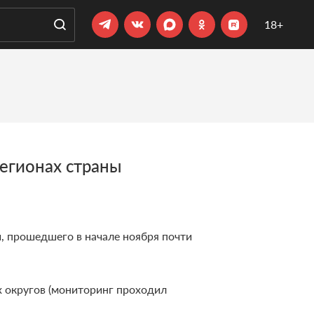
18+
егионах страны
, прошедшего в начале ноября почти
х округов (мониторинг проходил
.