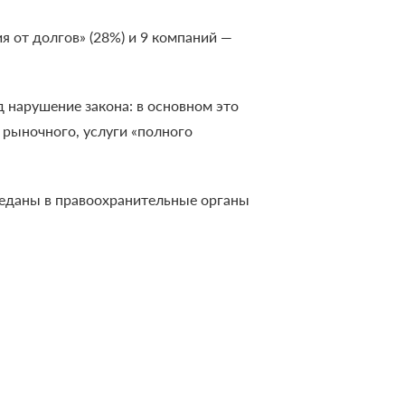
я от долгов» (28%) и 9 компаний —
нарушение закона: в основном это
 рыночного, услуги «полного
реданы в правоохранительные органы