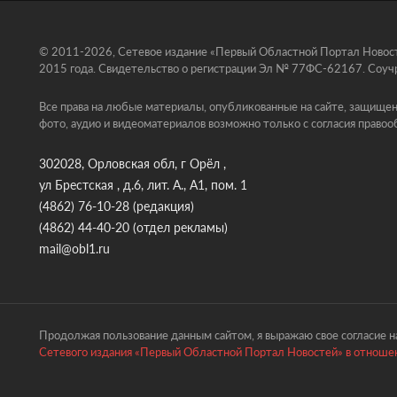
© 2011-2026, Сетевое издание «Первый Областной Портал Новосте
2015 года. Свидетельство о регистрации Эл № 77ФС-62167. Соучр
Все права на любые материалы, опубликованные на сайте, защищен
фото, аудио и видеоматериалов возможно только с согласия правоо
302028, Орловская обл, г Орёл ,
ул Брестская , д.6, лит. А., А1, пом. 1
(4862) 76-10-28
(редакция)
(4862) 44-40-20
(отдел рекламы)
mail@obl1.ru
Продолжая пользование данным сайтом, я выражаю свое согласие на
Сетевого издания «Первый Областной Портал Новостей» в отношен