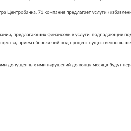
ра Центробанка, 71 компания предлагает услуги «избавлени
паний, предлагающих финансовые услуги, подпадающие под 
мущества, прием сбережений под процент существенно выше
ами допущенных ими нарушений до конца месяца будут пе