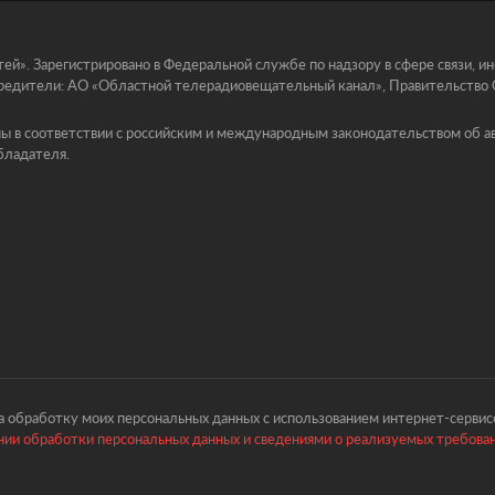
й». Зарегистрировано в Федеральной службе по надзору в сфере связи, 
едители: АО «Областной телерадиовещательный канал», Правительство Ор
ы в соответствии с российским и международным законодательством об ав
бладателя.
 обработку моих персональных данных с использованием интернет-сервисо
ии обработки персональных данных и сведениями о реализуемых требова