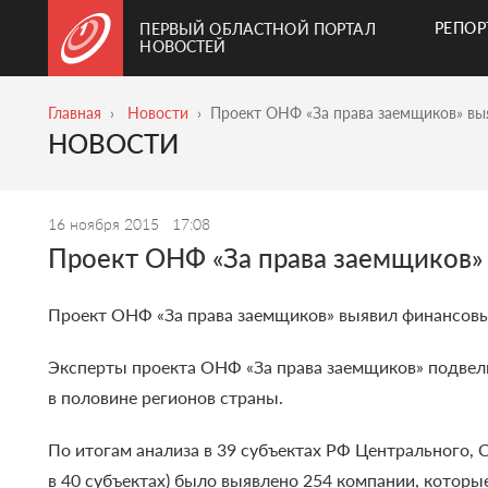
РЕПО
ПЕРВЫЙ ОБЛАСТНОЙ ПОРТАЛ
НОВОСТЕЙ
Главная
Новости
Проект ОНФ «За права заемщиков» вы
НОВОСТИ
16 ноября 2015
17:08
Проект ОНФ «За права заемщиков»
Проект ОНФ «За права заемщиков» выявил финансовы
Эксперты проекта ОНФ «За права заемщиков» подвели
в половине регионов страны.
По итогам анализа в 39 субъектах РФ Центрального,
в 40 субъектах) было выявлено 254 компании, которы