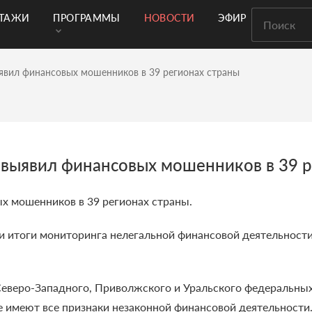
РТАЖИ
ПРОГРАММЫ
НОВОСТИ
ЭФИР
явил финансовых мошенников в 39 регионах страны
 выявил финансовых мошенников в 39 р
х мошенников в 39 регионах страны.
 итоги мониторинга нелегальной финансовой деятельности
 Северо-Западного, Приволжского и Уральского федеральны
е имеют все признаки незаконной финансовой деятельности