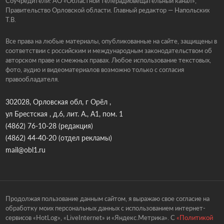
Соучредители: АО «Областной телерадиовещательный канал»,
Правительство Орловской области. Главный редактор — Напольских
Т.В.
Все права на любые материалы, опубликованные на сайте, защищены в
соответствии с российским и международным законодательством об
авторском праве и смежных правах. Любое использование текстовых,
фото, аудио и видеоматериалов возможно только с согласия
правообладателя.
302028, Орловская обл, г Орёл ,
ул Брестская , д.6, лит. А., А1, пом. 1
(4862) 76-10-28
(редакция)
(4862) 44-40-20
(отдел рекламы)
mail@obl1.ru
Продолжая пользование данным сайтом, я выражаю свое согласие на
обработку моих персональных данных с использованием интернет-
сервисов «HotLog», «LiveInternet» и «Яндекс.Метрика». С
«Политикой