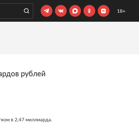
18+
ардов рублей
ком в 2,47 миллиарда.