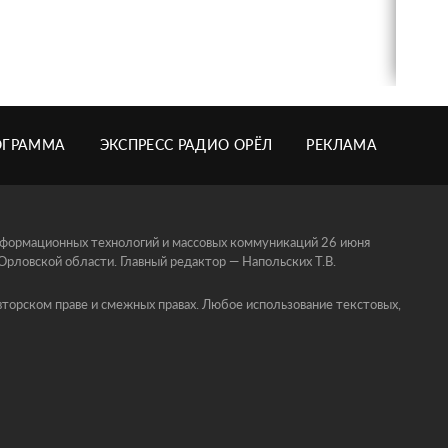
ОГРАММА
ЭКСПРЕСС РАДИО ОРЁЛ
РЕКЛАМА
информационных технологий и массовых коммуникаций 26 июня
ловской области. Главный редактор — Напольских Т.В.
торском праве и смежных правах. Любое использование текстовых,