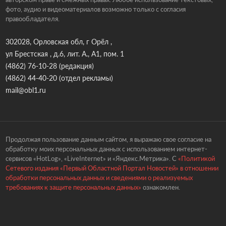
фото, аудио и видеоматериалов возможно только с согласия
правообладателя.
302028, Орловская обл, г Орёл ,
ул Брестская , д.6, лит. А., А1, пом. 1
(4862) 76-10-28
(редакция)
(4862) 44-40-20
(отдел рекламы)
mail@obl1.ru
Продолжая пользование данным сайтом, я выражаю свое согласие на
обработку моих персональных данных с использованием интернет-
сервисов «HotLog», «LiveInternet» и «Яндекс.Метрика». С
«Политикой
Сетевого издания «Первый Областной Портал Новостей» в отношении
обработки персональных данных и сведениями о реализуемых
требованиях к защите персональных данных»
ознакомлен.