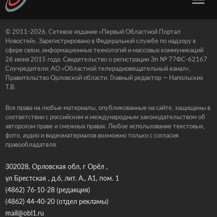
© 2011-2026, Сетевое издание «Первый Областной Портал
Новостей». Зарегистрировано в Федеральной службе по надзору в
сфере связи, информационных технологий и массовых коммуникаций
26 июня 2015 года. Свидетельство о регистрации Эл № 77ФС-62167.
Соучредители: АО «Областной телерадиовещательный канал»,
Правительство Орловской области. Главный редактор — Напольских
Т.В.
Все права на любые материалы, опубликованные на сайте, защищены в
соответствии с российским и международным законодательством об
авторском праве и смежных правах. Любое использование текстовых,
фото, аудио и видеоматериалов возможно только с согласия
правообладателя.
302028, Орловская обл, г Орёл ,
ул Брестская , д.6, лит. А., А1, пом. 1
(4862) 76-10-28
(редакция)
(4862) 44-40-20
(отдел рекламы)
mail@obl1.ru