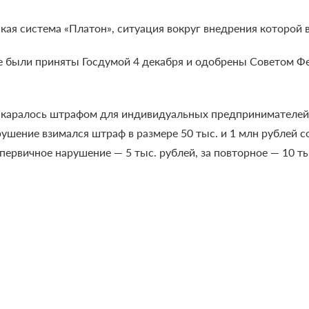
ская система «Платон», ситуация вокруг внедрения которой
е были приняты Госдумой 4 декабря и одобрены Советом Ф
 каралось штрафом для индивидуальных предпринимателей в
рушение взимался штраф в размере 50 тыс. и 1 млн рублей
первичное нарушение — 5 тыс. рублей, за повторное — 10 ты