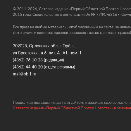
© 2011-2026, Сетевое издание «Первый Областной Портал Новосте
2015 года. Свидетельство о регистрации Эл № 77ФС-62167. Соучр
Все права на любые материалы, опубликованные на сайте, защищен
фото, аудио и видеоматериалов возможно только с согласия правоо
302028, Орловская обл, г Орёл ,
ул Брестская , д.6, лит. А., А1, пом. 1
(4862) 76-10-28
(редакция)
(4862) 44-40-20
(отдел рекламы)
mail@obl1.ru
Продолжая пользование данным сайтом, я выражаю свое согласие на
Сетевого издания «Первый Областной Портал Новостей» в отношен