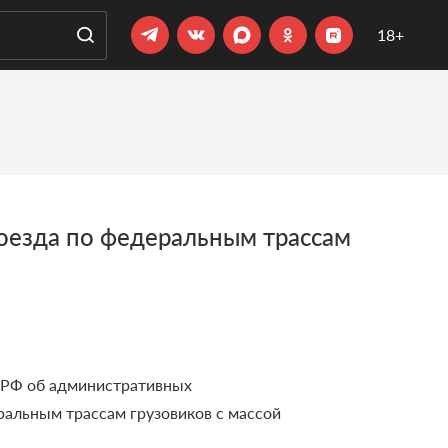
18+
роезда по федеральным трассам
с РФ об административных
альным трассам грузовиков с массой