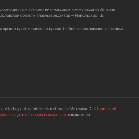
информационных технологий и массовых коммуникаций 26 июня
ловской области. Главный редактор — Напольских Т.В.
торском праве и смежных правах. Любое использование текстовых,
в «HotLog», «LiveInternet» и «Яндекс.Метрика». С
«Политикой
ниях к защите персональных данных»
ознакомлен.