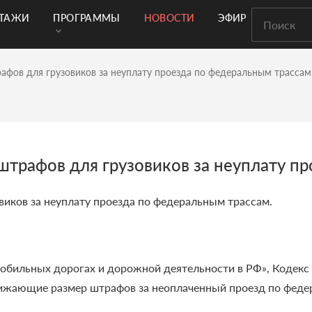
РТАЖИ
ПРОГРАММЫ
НОВОСТИ
ЭФИР
афов для грузовиков за неуплату проезда по федеральным трассам
трафов для грузовиков за неуплату п
иков за неуплату проезда по федеральным трассам.
мобильных дорогах и дорожной деятельности в РФ», Кодек
нижающие размер штрафов за неоплаченный проезд по федер