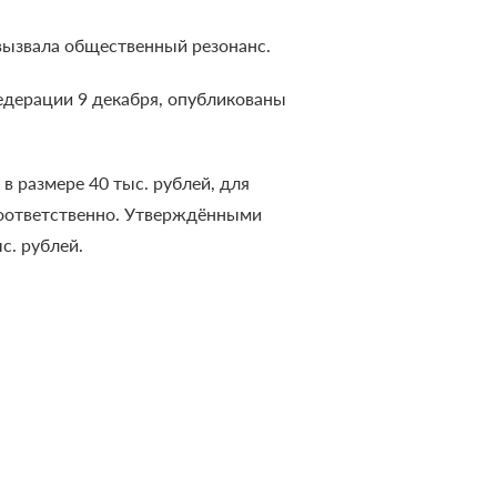
 вызвала общественный резонанс.
едерации 9 декабря, опубликованы
 размере 40 тыс. рублей, для
 соответственно. Утверждёнными
с. рублей.