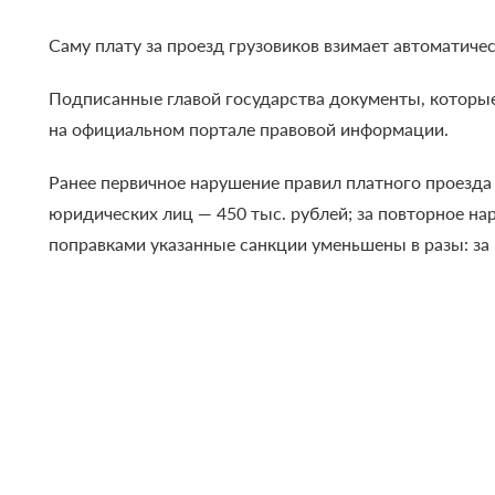
Саму плату за проезд грузовиков взимает автоматиче
Подписанные главой государства документы, которы
на официальном портале правовой информации.
Ранее первичное нарушение правил платного проезда
юридических лиц — 450 тыс. рублей; за повторное на
поправками указанные санкции уменьшены в разы: за 