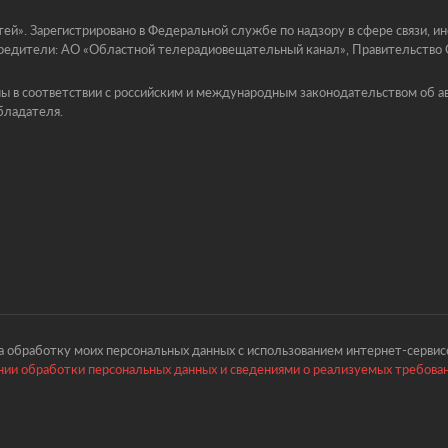
й». Зарегистрировано в Федеральной службе по надзору в сфере связи, 
едители: АО «Областной телерадиовещательный канал», Правительство Ор
ы в соответствии с российским и международным законодательством об ав
бладателя.
 обработку моих персональных данных с использованием интернет-сервисо
ии обработки персональных данных и сведениями о реализуемых требова